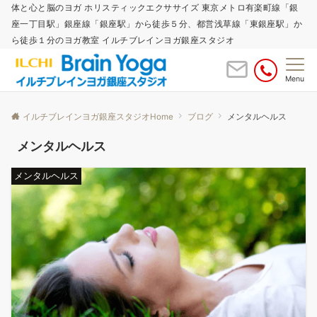
体と心と脳のヨガ ホリスティックエクササイズ 東京メトロ有楽町線「銀
座一丁目駅」銀座線「銀座駅」から徒歩５分、都営浅草線「東銀座駅」か
ら徒歩１分のヨガ教室 イルチブレインヨガ銀座スタジオ
Menu
イルチブレインヨガ銀座スタジオHome
ブログ
メンタルヘルス
メンタルヘルス
メンタルヘルス