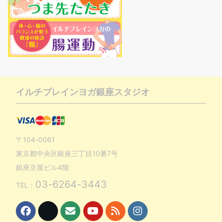
イルチブレインヨガ銀座スタジオ
〒104-0061
東京都中央区銀座三丁目10番7号
銀座京屋ビル4階
03-6264-3443
TEL：