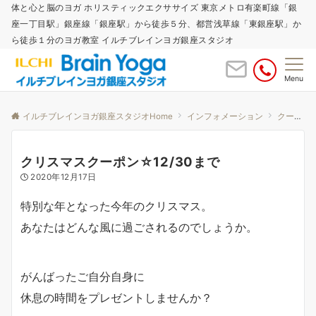
体と心と脳のヨガ ホリスティックエクササイズ 東京メトロ有楽町線「銀
座一丁目駅」銀座線「銀座駅」から徒歩５分、都営浅草線「東銀座駅」か
ら徒歩１分のヨガ教室 イルチブレインヨガ銀座スタジオ
Menu
イルチブレインヨガ銀座スタジオHome
インフォメーション
クーポン
クリスマスクーポン☆12/30まで
2020年12月17日
特別な年となった今年のクリスマス。
あなたはどんな風に過ごされるのでしょうか。
がんばったご自分自身に
休息の時間をプレゼントしませんか？